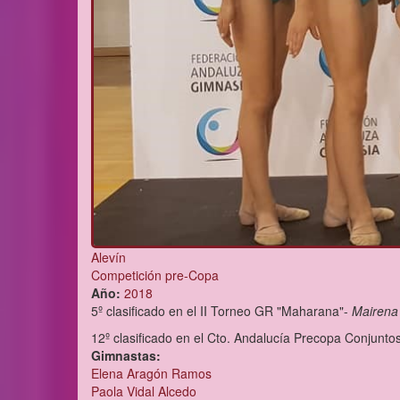
Alevín
Competición pre-Copa
Año:
2018
5º clasificado en el II Torneo GR "Maharana"-
Mairena 
12º clasificado en el Cto. Andalucía Precopa Conjuntos
Gimnastas:
Elena Aragón Ramos
Paola Vidal Alcedo