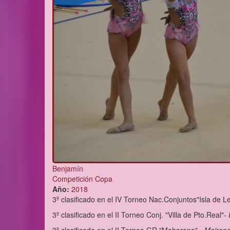
Benjamín
Competición Copa
Año:
2018
3º clasificado en el IV Torneo Nac.Conjuntos"Isla de L
3º clasificado en el II Torneo Conj. "Villa de Pto.Real"-