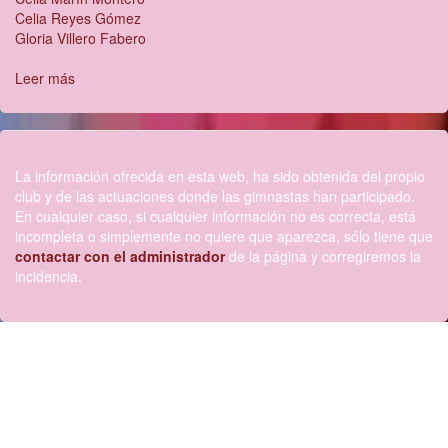
Celia Reyes Gómez
Gloria Villero Fabero
Leer más
sobre
Conjunto
Alevín
Copa
La información ofrecida en esta web, ha sido obtenida del propio
club y de las actuaciones donde las gimnastas han participado.
En cualquier caso, si cualquier información no es correcta, está
incompleta o simplemente no quiere que aparezca, sólo tiene que
contactar con el administrador
de la página y corregiremos la
incidencia.