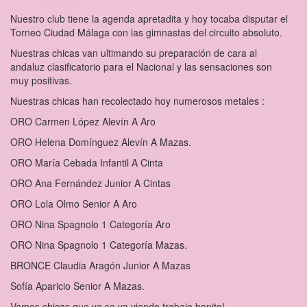
Nuestro club tiene la agenda apretadita y hoy tocaba disputar el
Torneo Ciudad Málaga con las gimnastas del circuito absoluto.
Nuestras chicas van ultimando su preparación de cara al
andaluz clasificatorio para el Nacional y las sensaciones son
muy positivas.
Nuestras chicas han recolectado hoy numerosos metales :
ORO Carmen López Alevín A Aro
ORO Helena Domínguez Alevín A Mazas.
ORO María Cebada Infantil A Cinta
ORO Ana Fernández Junior A Cintas
ORO Lola Olmo Senior A Aro
ORO Nina Spagnolo 1 Categoría Aro
ORO Nina Spagnolo 1 Categoría Mazas.
BRONCE Claudia Aragón Junior A Mazas
Sofía Aparicio Senior A Mazas.
Vamos chicas que ya se va viendo trabajo bonito!