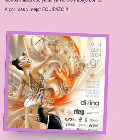
A por más y mejor EQUIPAZO!!!