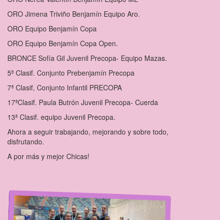
ORO Jimena Triviño Benjamín Equipo Aro.
ORO Equipo Benjamín Copa
ORO Equipo Benjamín Copa Open.
BRONCE Sofía Gil Juvenil Precopa- Equipo Mazas.
5ª Clasif. Conjunto Prebenjamín Precopa
7ª Clasif, Conjunto Infantil PRECOPA
17ªClasif. Paula Butrón Juvenil Precopa- Cuerda
13ª Clasif. equipo Juvenil Precopa.
Ahora a seguir trabajando, mejorando y sobre todo,
disfrutando.
A por más y mejor Chicas!