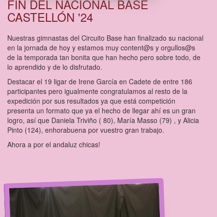
FIN DEL NACIONAL BASE
CASTELLÓN '24
Nuestras gimnastas del Circuito Base han finalizado su nacional
en la jornada de hoy y estamos muy content@s y orgullos@s
de la temporada tan bonita que han hecho pero sobre todo, de
lo aprendido y de lo disfrutado.
Destacar el 19 ligar de Irene García en Cadete de entre 186
participantes pero igualmente congratulamos al resto de la
expedición por sus resultados ya que está competición
presenta un formato que ya el hecho de llegar ahí es un gran
logro, así que Daniela Triviño ( 80), María Masso (79) , y Alicia
Pinto (124), enhorabuena por vuestro gran trabajo.
Ahora a por el andaluz chicas!