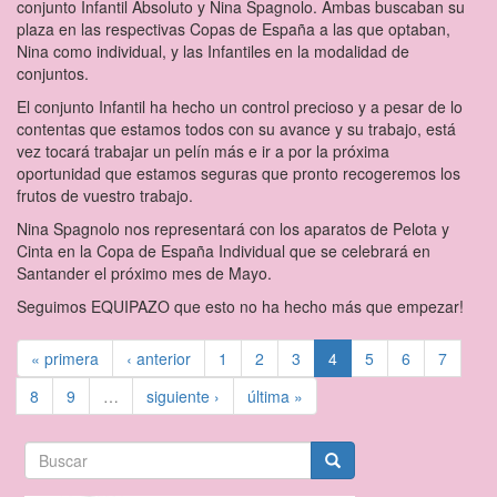
conjunto Infantil Absoluto y Nina Spagnolo. Ambas buscaban su
plaza en las respectivas Copas de España a las que optaban,
Nina como individual, y las Infantiles en la modalidad de
conjuntos.
El conjunto Infantil ha hecho un control precioso y a pesar de lo
contentas que estamos todos con su avance y su trabajo, está
vez tocará trabajar un pelín más e ir a por la próxima
oportunidad que estamos seguras que pronto recogeremos los
frutos de vuestro trabajo.
Nina Spagnolo nos representará con los aparatos de Pelota y
Cinta en la Copa de España Individual que se celebrará en
Santander el próximo mes de Mayo.
Seguimos EQUIPAZO que esto no ha hecho más que empezar!
« primera
‹ anterior
1
2
3
4
5
6
7
8
9
…
siguiente ›
última »
Formulario
de
Buscar