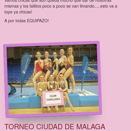
Vamos chicas que aún queda mucho que dar de nosotras
mismas y los fallitos poco a poco se van limando.....esto va a
tope ya chicas!
A por todas EQUIPAZO!
TORNEO CIUDAD DE MALAGA